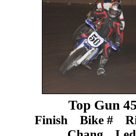
Top Gun 45
Finish Bike # R
Chang Le