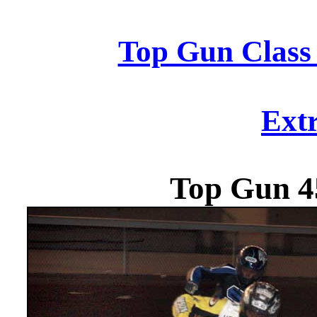
Top Gun Class 
Ext
Top Gun 4