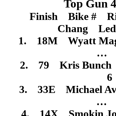
Top Gun 4
Finish Bike # R
Chang Le
1. 18M Wyatt M
… 
2. 79 Kris Bun
6
3. 33E Michael 
… 
4. 14X Smokin Joe 