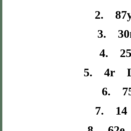
2. 87
3. 30
4. 25
5. 4r L
6. 7
7. 14
8. 62e 