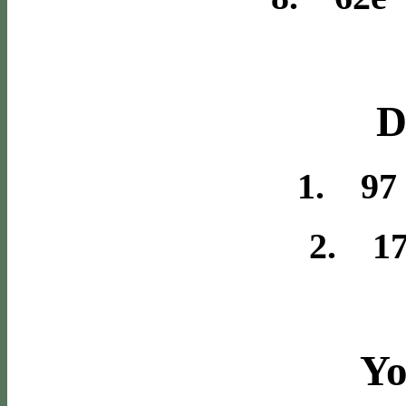
D
1. 97
2. 17
Yo