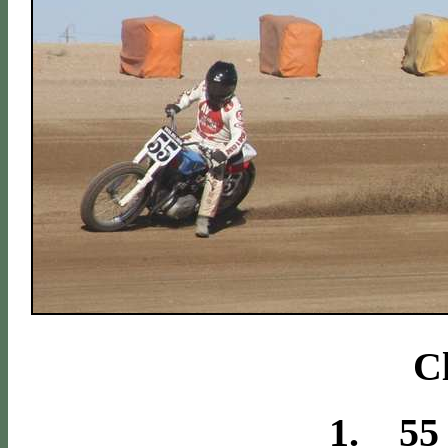
Cl
1. 55