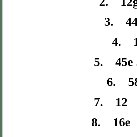
2. 12g
3. 4
4. 1
5. 45e 
6. 58
7. 12 
8. 16e 