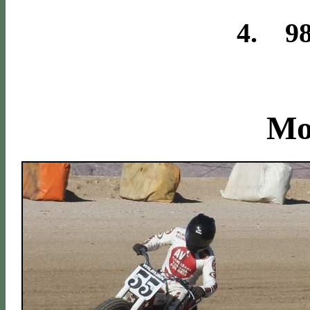
4. 98
Mo