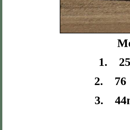
Mo
1. 25
2. 76
3. 44