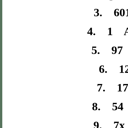
3. 601
4. 1 A
5. 97 
6. 1
7. 1
8. 54 
9. 7x 