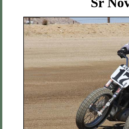
Sr Nov