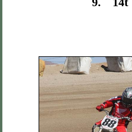
9. 14t