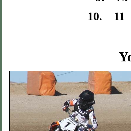
10. 11
Y