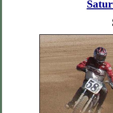
Satur