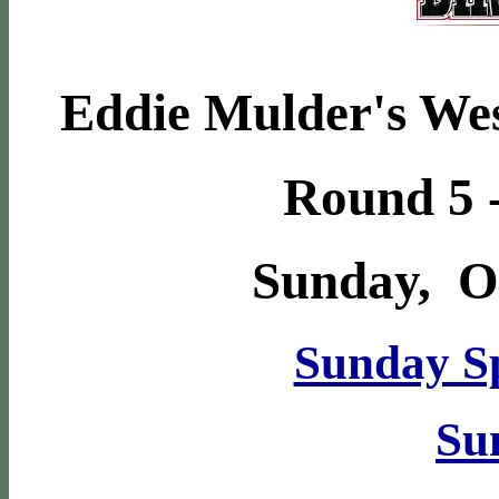
Eddie Mulder's Wes
Round 5 -
Sunday, Oc
Sunday S
Su