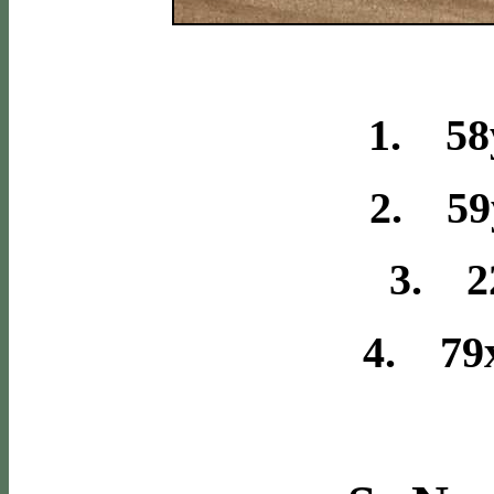
1. 58
2. 59
3. 2
4. 79