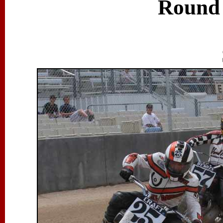
Round