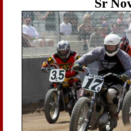
Sr Nov