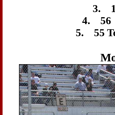
3. 1
4. 56 
5. 55 T
Mo