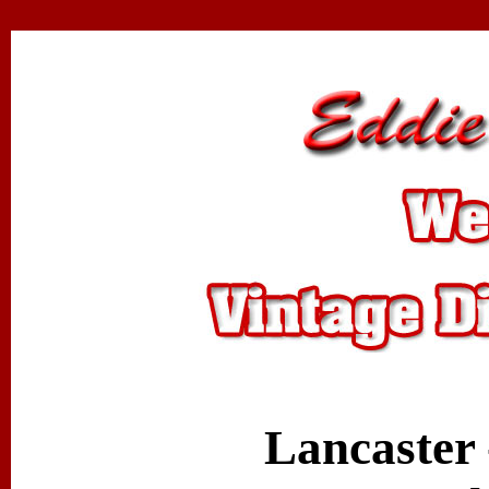
Lancaster 