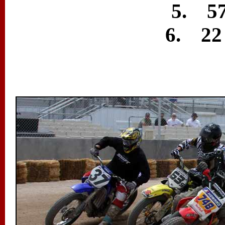
5. 57
6. 22