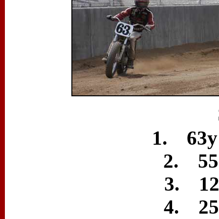
1. 63y
2. 55
3. 12e
4. 25