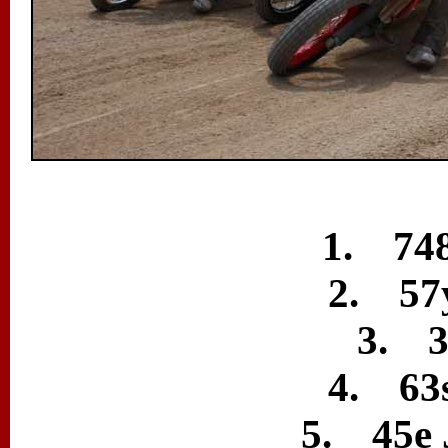
1. 74
2. 57y
3. 3
4. 63
5. 45e 