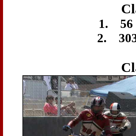
Cl
1. 56 
2. 303
Cl