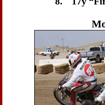
8. 17y “Fir
Mo