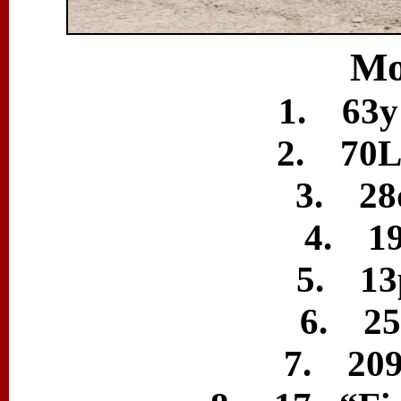
Mo
1. 63y
2. 70L
3. 28
4. 19
5. 13
6. 25
7. 209