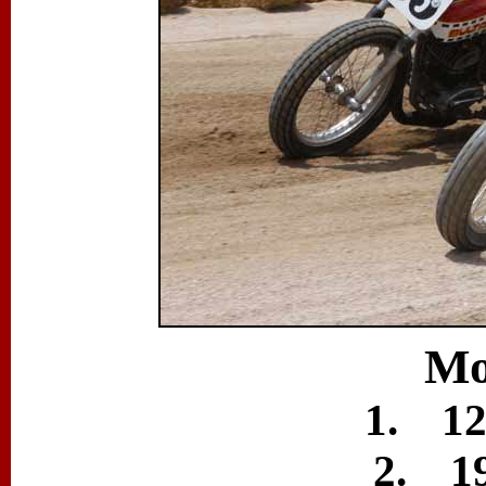
Mo
1. 12e
2. 19