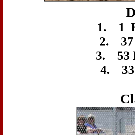
D
1. 1 
2. 37
3. 53 
4. 33
Cl