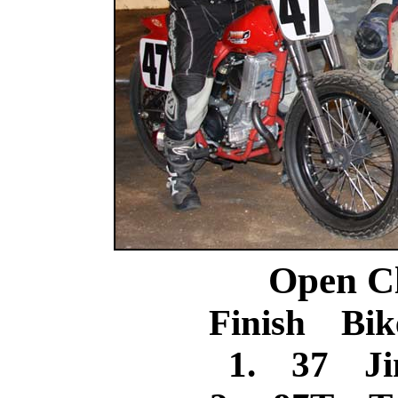
Open C
Finish Bik
1. 37 Ji