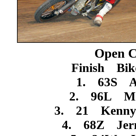
Open C
Finish Bik
1. 63S A
2. 96L Mi
3. 21 Kenny 
4. 68Z Jerm