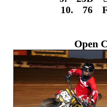
10. 76 Fr
Open C