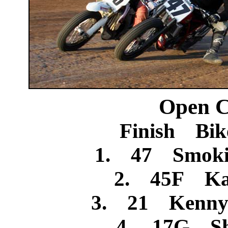
Open C
Finish Bik
1. 47 Smokin
2. 45F Ka
3. 21 Kenny 
4. 17G Sh