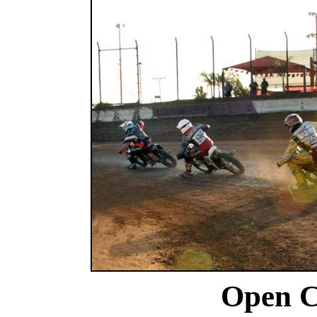
Open C