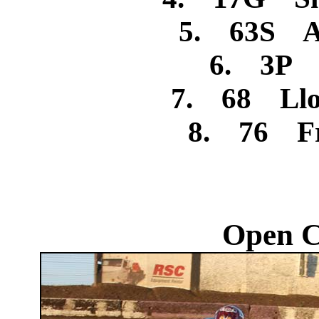
5. 63S A
6. 3P A
7. 68 Llo
8. 76 Fr
Open C