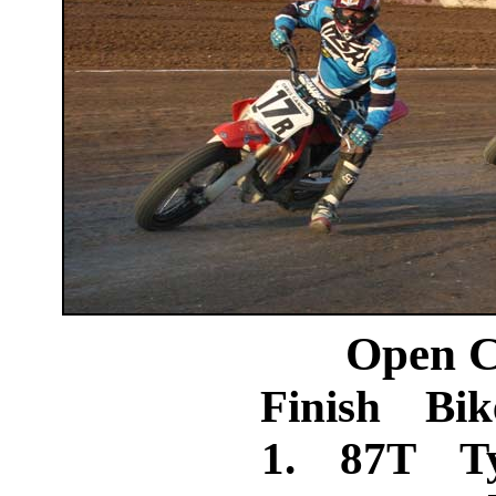
Open C
Finish Bik
1. 87T Ty