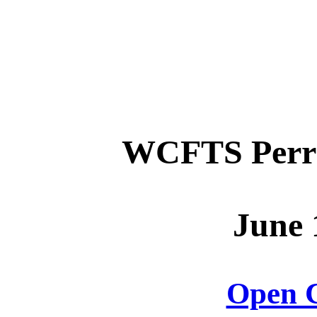
WCFTS Perri
June 
Open C