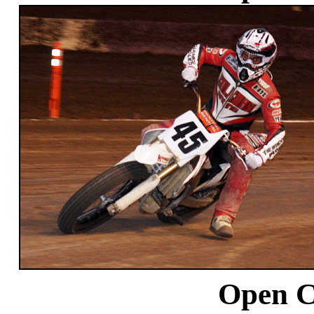
Open C