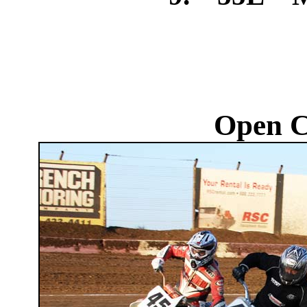
Open C